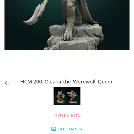
HCM 200. Oleana_the_Werewolf_Queen
120,00 RON
LA COMANDA