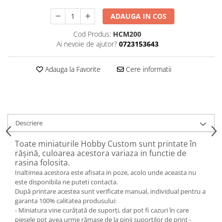
ADAUGA IN COS
Cod Produs:
HCM200
Ai nevoie de ajutor?
0723153643
Adauga la Favorite
Cere informatii
Descriere
Toate miniaturile Hobby Custom sunt printate în
rășină, culoarea acestora variaza in functie de
rasina folosita.
Inaltimea acestora este afisata in poze, acolo unde aceasta nu
este disponibila ne puteti contacta.
După printare acestea sunt verificate manual, individual pentru a
garanta 100% calitatea produsului:
- Miniatura vine curățată de suporți, dar pot fi cazuri în care
piesele pot avea urme rămase de la pinii suporților de print -