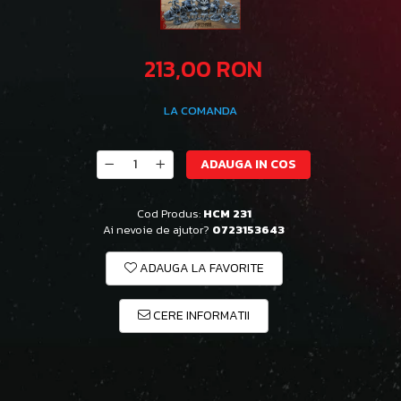
213,00 RON
LA COMANDA
ADAUGA IN COS
Cod Produs:
HCM 231
Ai nevoie de ajutor?
0723153643
ADAUGA LA FAVORITE
CERE INFORMATII