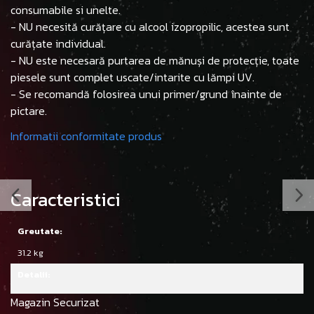
consumabile si unelte.
- NU necesită curățare cu alcool izopropilic, acestea sunt
curățate individual.
- NU este necesară purtarea de mănuși de protecție, toate
piesele sunt complet uscate/intarite cu lămpi UV.
- Se recomandă folosirea unui primer/grund înainte de
pictare.
Informatii conformitate produs
Caracteristici
Greutate:
31.2 kg
Detalii:
Magazin Securizat