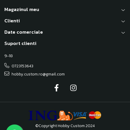
Magazinul meu
Clienti
Date comerciale
Suport clienti
9-18
0723153643
hobby.custom.ro@gmail.com
©Copyright Hobby Custom 2024