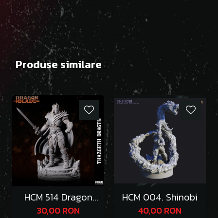
Produse similare
HCM 514 Dragon
HCM 004. Shinobi
Emperor Thazgeth
30,00 RON
40,00 RON