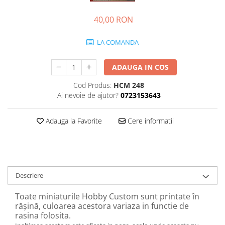
40,00 RON
LA COMANDA
ADAUGA IN COS
Cod Produs:
HCM 248
Ai nevoie de ajutor?
0723153643
Adauga la Favorite
Cere informatii
Descriere
Toate miniaturile Hobby Custom sunt printate în
rășină, culoarea acestora variaza in functie de
rasina folosita.