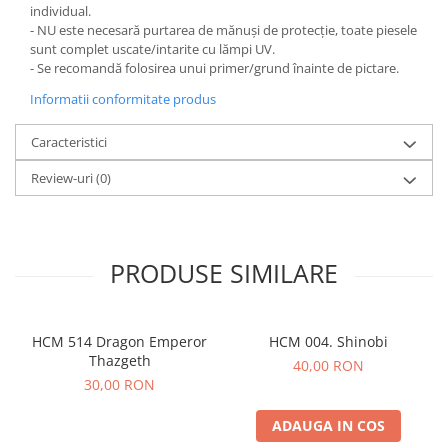
individual.
- NU este necesară purtarea de mănuși de protecție, toate piesele
sunt complet uscate/intarite cu lămpi UV.
- Se recomandă folosirea unui primer/grund înainte de pictare.
Informatii conformitate produs
Caracteristici
Review-uri
(0)
PRODUSE SIMILARE
HCM 514 Dragon Emperor
HCM 004. Shinobi
Thazgeth
40,00 RON
30,00 RON
ADAUGA IN COS