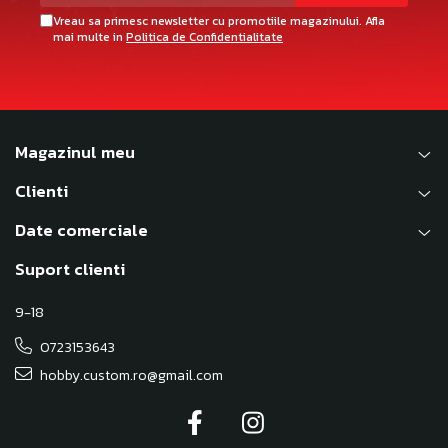
Vreau sa primesc newsletter cu promotiile magazinului. Afla
mai multe in
Politica de Confidentialitate
Magazinul meu
Clienti
Date comerciale
Suport clienti
9-18
0723153643
hobby.custom.ro@gmail.com