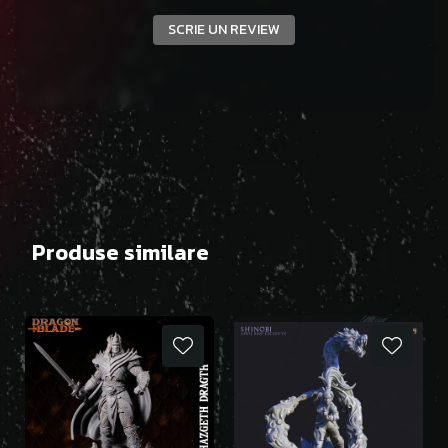
SCRIE UN REVIEW
Produse similare