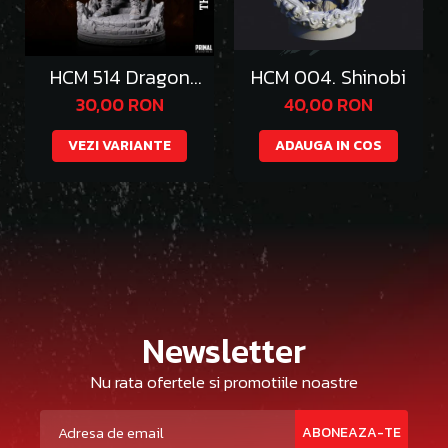
HCM 514 Dragon
HCM 004. Shinobi
Emperor Thazgeth
30,00 RON
40,00 RON
VEZI VARIANTE
ADAUGA IN COS
Newsletter
Nu rata ofertele si promotiile noastre