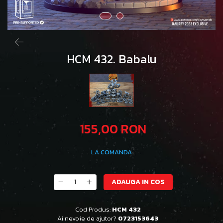
HCM 432. Babalu
155,00 RON
LA COMANDA
ADAUGA IN COS
Cod Produs:
HCM 432
Ai nevoie de ajutor?
0723153643