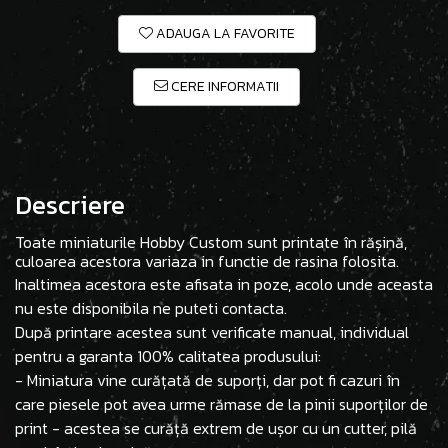
ADAUGA LA FAVORITE
CERE INFORMATII
Descriere
Toate miniaturile Hobby Custom sunt printate în rășină,
culoarea acestora variaza in functie de rasina folosita.
Inaltimea acestora este afisata in poze, acolo unde aceasta
nu este disponibila ne puteti contacta.
După printare acestea sunt verificate manual, individual
pentru a garanta 100% calitatea produsului:
- Miniatura vine curățată de suporți, dar pot fi cazuri în
care piesele pot avea urme rămase de la pinii suporților de
print - acestea se curăță extrem de ușor cu un cutter, pilă