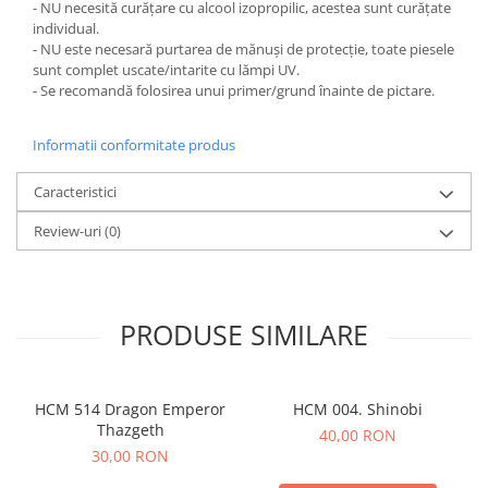
- NU necesită curățare cu alcool izopropilic, acestea sunt curățate
individual.
- NU este necesară purtarea de mănuși de protecție, toate piesele
sunt complet uscate/intarite cu lămpi UV.
- Se recomandă folosirea unui primer/grund înainte de pictare.
Informatii conformitate produs
Caracteristici
Review-uri
(0)
PRODUSE SIMILARE
HCM 514 Dragon Emperor
HCM 004. Shinobi
Thazgeth
40,00 RON
30,00 RON