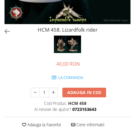
HCM 458. Lizardfolk rider
40,00 RON
LA COMANDA
ADAUGA IN COS
Cod Produs:
HCM 458
Ai nevoie de ajutor?
0723153643
Adauga la Favorite
Cere informatii