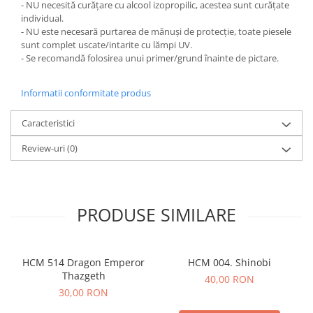
- NU necesită curățare cu alcool izopropilic, acestea sunt curățate
individual.
- NU este necesară purtarea de mănuși de protecție, toate piesele
sunt complet uscate/intarite cu lămpi UV.
- Se recomandă folosirea unui primer/grund înainte de pictare.
Informatii conformitate produs
Caracteristici
Review-uri
(0)
PRODUSE SIMILARE
HCM 514 Dragon Emperor
HCM 004. Shinobi
Thazgeth
40,00 RON
30,00 RON