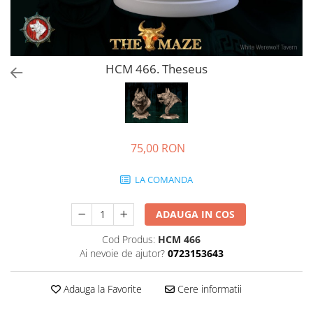
HCM 466. Theseus
75,00 RON
LA COMANDA
ADAUGA IN COS
Cod Produs:
HCM 466
Ai nevoie de ajutor?
0723153643
Adauga la Favorite
Cere informatii