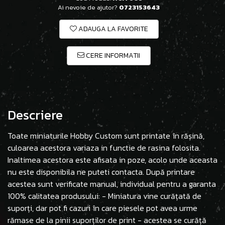
Ai nevoie de ajutor?
0723153643
ADAUGA LA FAVORITE
CERE INFORMATII
Descriere
Toate miniaturile Hobby Custom sunt printate în rășină,
culoarea acestora variaza in functie de rasina folosita.
Inaltimea acestora este afisata in poze, acolo unde aceasta
nu este disponibila ne puteti contacta. După printare
acestea sunt verificate manual, individual pentru a garanta
100% calitatea produsului: - Miniatura vine curățată de
suporți, dar pot fi cazuri în care piesele pot avea urme
rămase de la pinii suporților de print - acestea se curăță