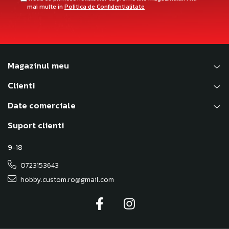
mai multe in
Politica de Confidentialitate
Magazinul meu
Clienti
Date comerciale
Suport clienti
9-18
0723153643
hobby.custom.ro@gmail.com