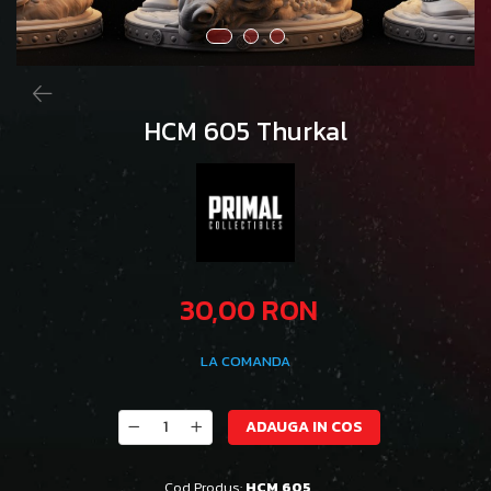
HCM 605 Thurkal
30,00 RON
LA COMANDA
ADAUGA IN COS
Cod Produs:
HCM 605