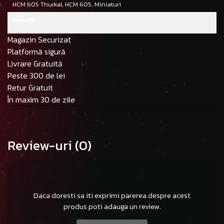
HCM 605 Thurkal,
HCM 605,
Miniaturi
Detalii:
Magazin Securizat
Platformă sigură
Livrare Gratuită
Peste 300 de lei
Retur Gratuit
În maxim 30 de zile
Review-uri
(0)
Daca doresti sa iti exprimi parerea despre acest
produs poti adauga un review.