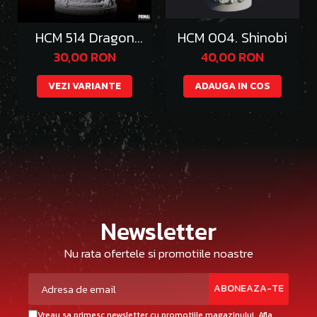
HCM 514 Dragon
HCM 004. Shinobi
Emperor Thazgeth
30,00 RON
40,00 RON
VEZI VARIANTE
ADAUGA IN COS
Newsletter
Nu rata ofertele si promotiile noastre
Vreau sa primesc newsletter cu promotiile magazinului. Afla