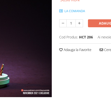
LA COMANDA
ADAUG
Cod Produs:
HCT 206
Ai nevoi
Adauga la Favorite
Cere 