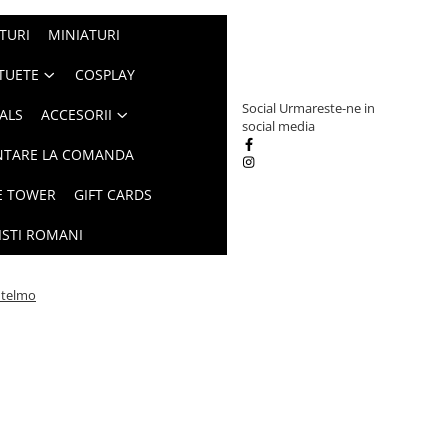
TURI
MINIATURI
TUETE
COSPLAY
Social
Urmareste-ne in
ALS
ACCESORII
social media
NTARE LA COMANDA
E TOWER
GIFT CARDS
ISTI ROMANI
ntelmo