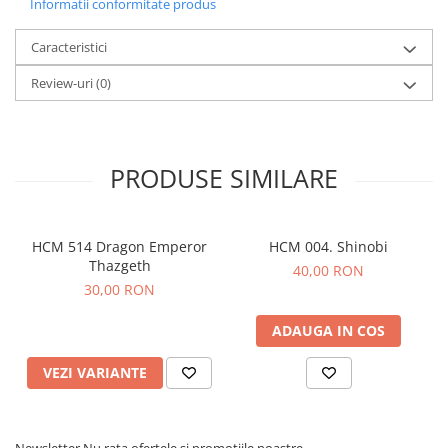
Informatii conformitate produs
Caracteristici
Review-uri
(0)
PRODUSE SIMILARE
HCM 514 Dragon Emperor
HCM 004. Shinobi
Thazgeth
40,00 RON
30,00 RON
ADAUGA IN COS
VEZI VARIANTE
Newsletter
Nu rata ofertele si promotiile noastre