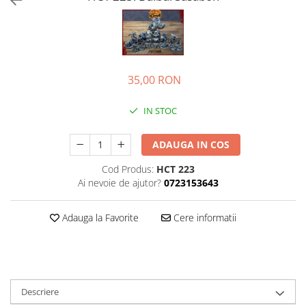
35,00 RON
IN STOC
ADAUGA IN COS
Cod Produs:
HCT 223
Ai nevoie de ajutor?
0723153643
Adauga la Favorite
Cere informatii
Descriere