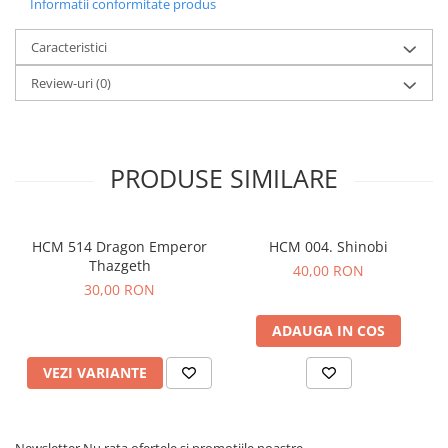
Informatii conformitate produs
Caracteristici
Review-uri
(0)
PRODUSE SIMILARE
HCM 514 Dragon Emperor
HCM 004. Shinobi
Thazgeth
40,00 RON
30,00 RON
ADAUGA IN COS
VEZI VARIANTE
Newsletter
Nu rata ofertele si promotiile noastre