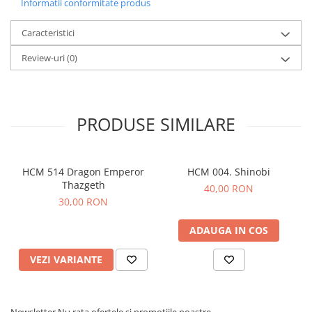
Informatii conformitate produs
Caracteristici
Review-uri
(0)
PRODUSE SIMILARE
HCM 514 Dragon Emperor
HCM 004. Shinobi
Thazgeth
40,00 RON
30,00 RON
ADAUGA IN COS
VEZI VARIANTE
Newsletter
Nu rata ofertele si promotiile noastre