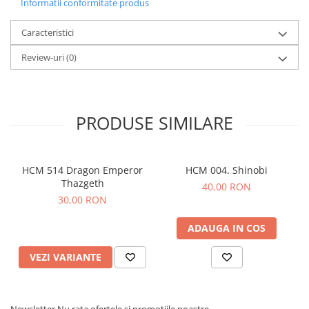
Informatii conformitate produs
Caracteristici
Review-uri
(0)
PRODUSE SIMILARE
HCM 514 Dragon Emperor
HCM 004. Shinobi
Thazgeth
40,00 RON
30,00 RON
ADAUGA IN COS
VEZI VARIANTE
Newsletter
Nu rata ofertele si promotiile noastre