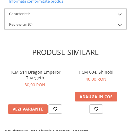
Informatii conformitate produs
Caracteristici
Review-uri
(0)
PRODUSE SIMILARE
HCM 514 Dragon Emperor
HCM 004. Shinobi
Thazgeth
40,00 RON
30,00 RON
ADAUGA IN COS
VEZI VARIANTE
Newsletter
Nu rata ofertele si promotiile noastre