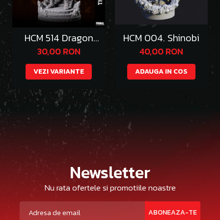
HCM 514 Dragon
HCM 004. Shinobi
Emperor Thazgeth
30,00 RON
40,00 RON
VEZI VARIANTE
ADAUGA IN COS
Newsletter
Nu rata ofertele si promotiile noastre