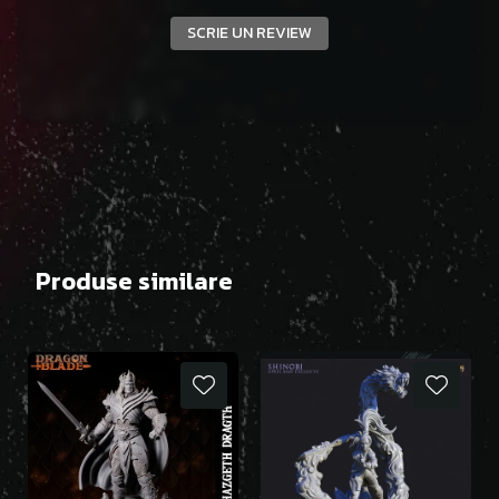
SCRIE UN REVIEW
Produse similare