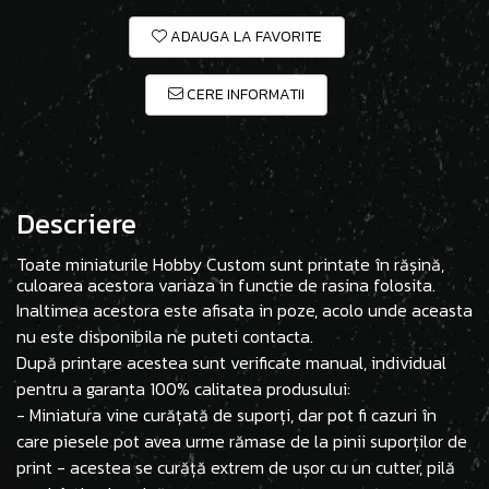
ADAUGA LA FAVORITE
CERE INFORMATII
Descriere
Toate miniaturile Hobby Custom sunt printate în rășină,
culoarea acestora variaza in functie de rasina folosita.
Inaltimea acestora este afisata in poze, acolo unde aceasta
nu este disponibila ne puteti contacta.
După printare acestea sunt verificate manual, individual
pentru a garanta 100% calitatea produsului:
- Miniatura vine curățată de suporți, dar pot fi cazuri în
care piesele pot avea urme rămase de la pinii suporților de
print - acestea se curăță extrem de ușor cu un cutter, pilă