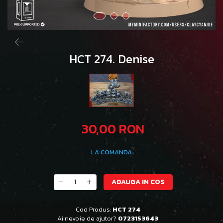
HCT 274. Denise
30,00 RON
LA COMANDA
ADAUGA IN COS
Cod Produs:
HCT 274
Ai nevoie de ajutor?
0723153643