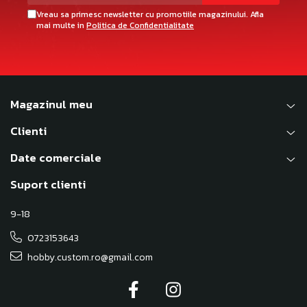
Vreau sa primesc newsletter cu promotiile magazinului. Afla
mai multe in
Politica de Confidentialitate
Magazinul meu
Clienti
Date comerciale
Suport clienti
9-18
0723153643
hobby.custom.ro@gmail.com