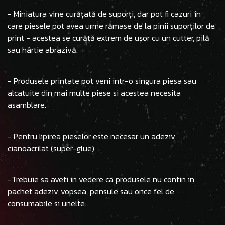
- Miniatura vine curățată de suporți, dar pot fi cazuri în
care piesele pot avea urme rămase de la pinii suporților de
print - acestea se curăță extrem de ușor cu un cutter, pilă
sau hârtie abrazivă.
- Produsele printate pot veni intr-o singura piesa sau
alcatuite din mai multe piese si acestea necesita
asamblare.
- Pentru lipirea pieselor este necesar un adeziv
cianoacrilat (super-glue)
-Trebuie sa aveti in vedere ca produsele nu contin in
pachet adeziv, vopsea, pensule sau orice fel de
consumabile si unelte.