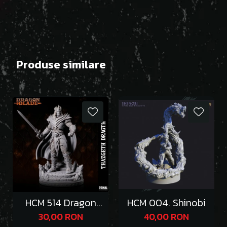
Produse similare
HCM 514 Dragon
HCM 004. Shinobi
Emperor Thazgeth
30,00 RON
40,00 RON