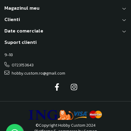
Magazinul meu
Clienti
Date comerciale
Suport clienti
9-18
0723153643
hobby.custom.ro@gmail.com
©Copyright Hobby Custom 2024