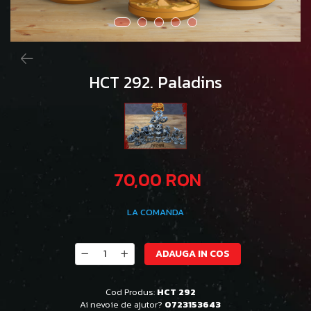
HCT 292. Paladins
70,00 RON
LA COMANDA
ADAUGA IN COS
Cod Produs:
HCT 292
Ai nevoie de ajutor?
0723153643