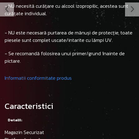
- NU necesită curățare cu alcool izopropilic, acestea sunt
curățate individual.
- NU este necesară purtarea de mănuși de protecție, toate
piesele sunt complet uscate/intarite cu lămpi UV.
- Se recomandă folosirea unui primer/grund înainte de
pictare.
Informatii conformitate produs
Caracteristici
Detalii:
Magazin Securizat