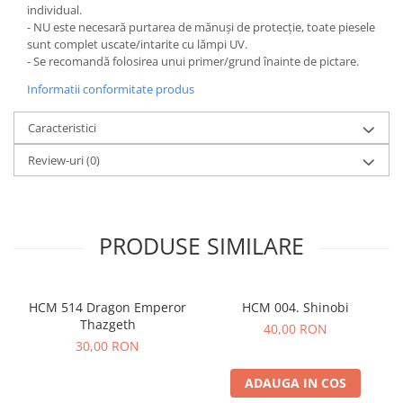
individual.
- NU este necesară purtarea de mănuși de protecție, toate piesele
sunt complet uscate/intarite cu lămpi UV.
- Se recomandă folosirea unui primer/grund înainte de pictare.
Informatii conformitate produs
Caracteristici
Review-uri
(0)
PRODUSE SIMILARE
HCM 514 Dragon Emperor
HCM 004. Shinobi
Thazgeth
40,00 RON
30,00 RON
ADAUGA IN COS