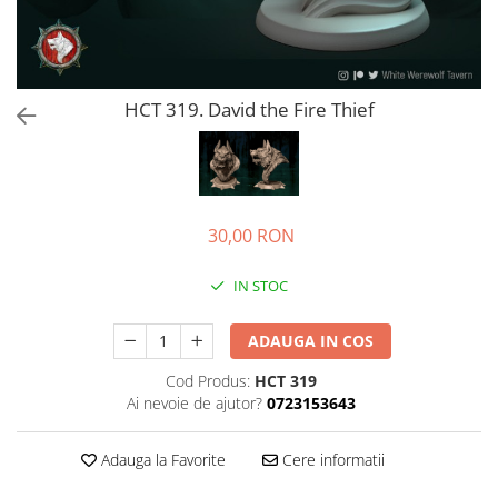
HCT 319. David the Fire Thief
30,00 RON
IN STOC
ADAUGA IN COS
Cod Produs:
HCT 319
Ai nevoie de ajutor?
0723153643
Adauga la Favorite
Cere informatii