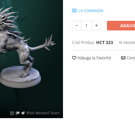
LA COMANDA
ADAUG
Cod Produs:
HCT 323
Ai nevoi
Adauga la Favorite
Cere 