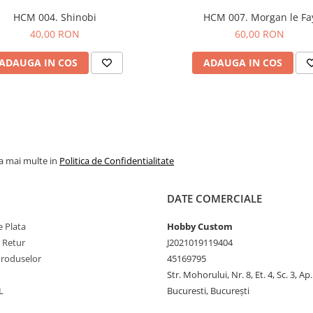
HCM 004. Shinobi
HCM 007. Morgan le Fa
40,00 RON
60,00 RON
ADAUGA IN COS
ADAUGA IN COS
la mai multe in
Politica de Confidentialitate
DATE COMERCIALE
 Plata
Hobby Custom
e Retur
J2021019119404
Produselor
45169795
Str. Mohorului, Nr. 8, Et. 4, Sc. 3, Ap
L
Bucuresti, București