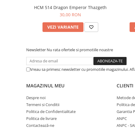
HCM 514 Dragon Emperor Thazgeth
30,00 RON
VEZI VARIANTE
Newsletter
Nu rata ofertele si promotiile noastre
Vreau sa primesc newsletter cu promotiile magazinului. Af
MAGAZINUL MEU
CLIENTI
Despre noi
Metode de
Termeni si Conditii
Politica d
Politica de Confidentialitate
Garantia 
Politica de livrare
ANPC
Contactează-ne
ANPC - SA