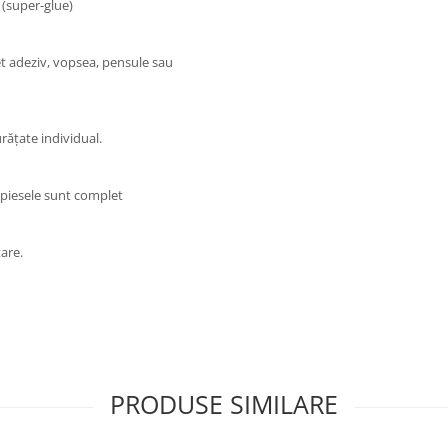
 (super-glue)
et adeziv, vopsea, pensule sau
rățate individual.
 piesele sunt complet
are.
PRODUSE SIMILARE