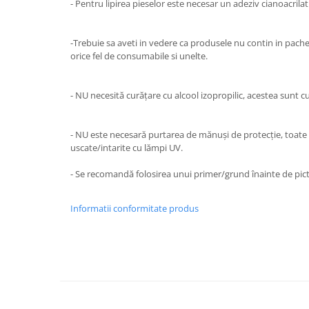
- Pentru lipirea pieselor este necesar un adeziv cianoacrilat
-Trebuie sa aveti in vedere ca produsele nu contin in pach
orice fel de consumabile si unelte.
- NU necesită curățare cu alcool izopropilic, acestea sunt cu
- NU este necesară purtarea de mănuși de protecție, toate
uscate/intarite cu lămpi UV.
- Se recomandă folosirea unui primer/grund înainte de pict
Informatii conformitate produs