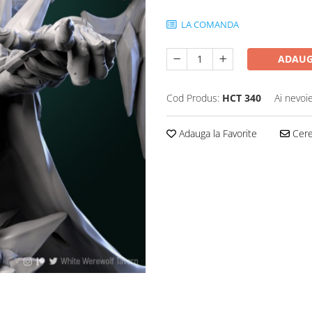
LA COMANDA
ADAUG
Cod Produs:
HCT 340
Ai nevoi
Adauga la Favorite
Cere 