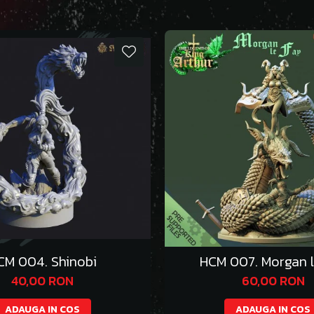
CM 004. Shinobi
HCM 007. Morgan l
40,00 RON
60,00 RON
ADAUGA IN COS
ADAUGA IN COS