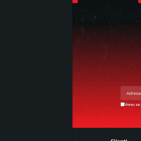
Vreau sa 