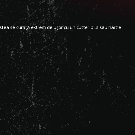
estea se curăță extrem de ușor cu un cutter, pilă sau hârtie