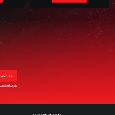
identialitate