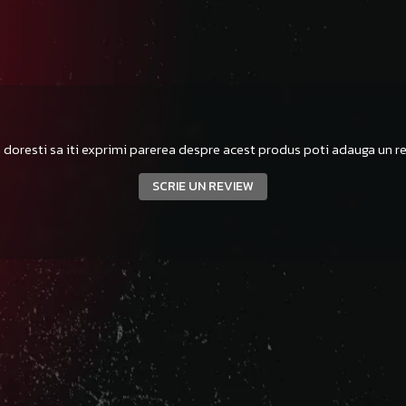
 doresti sa iti exprimi parerea despre acest produs poti adauga un re
SCRIE UN REVIEW