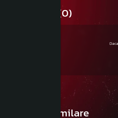
Review-uri
(0)
Daca
Produse similare