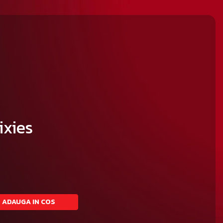
ixies
ADAUGA IN COS