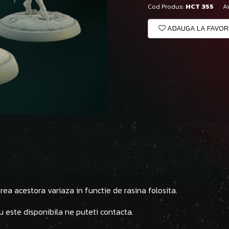
Cod Produs:
HCT 355
Ai
ADAUGA LA FAVOR
ea acestora variaza in functie de rasina folosita.
u este disponibila ne puteti contacta.