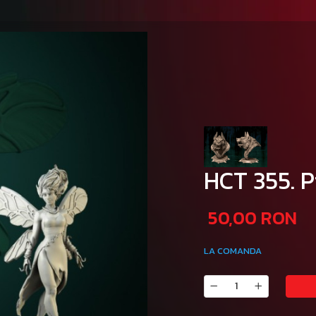
HCT 355. P
50,00 RON
LA COMANDA