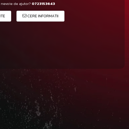
 nevoie de ajutor?
0723153643
ITE
CERE INFORMATII