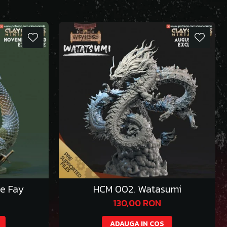
e Fay
HCM 002. Watasumi
130,00 RON
ADAUGA IN COS