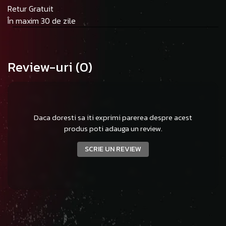
Retur Gratuit
În maxim 30 de zile
Review-uri
(0)
Daca doresti sa iti exprimi parerea despre acest
produs poti adauga un review.
SCRIE UN REVIEW