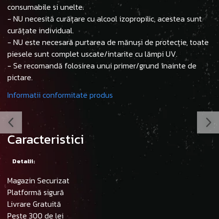
consumabile si unelte.
- NU necesită curățare cu alcool izopropilic, acestea sunt
curățate individual.
- NU este necesară purtarea de mănuși de protecție, toate
piesele sunt complet uscate/intarite cu lămpi UV.
- Se recomandă folosirea unui primer/grund înainte de
pictare.
Informatii conformitate produs
Caracteristici
Detalii:
Magazin Securizat
Platformă sigură
Livrare Gratuită
Peste 300 de lei