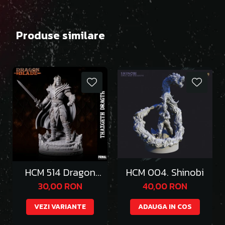
Produse similare
HCM 514 Dragon
HCM 004. Shinobi
Emperor Thazgeth
30,00 RON
40,00 RON
VEZI VARIANTE
ADAUGA IN COS