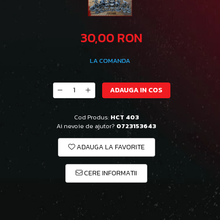
30,00 RON
LA COMANDA
ADAUGA IN COS
Cod Produs:
HCT 403
Ai nevoie de ajutor?
0723153643
ADAUGA LA FAVORITE
CERE INFORMATII