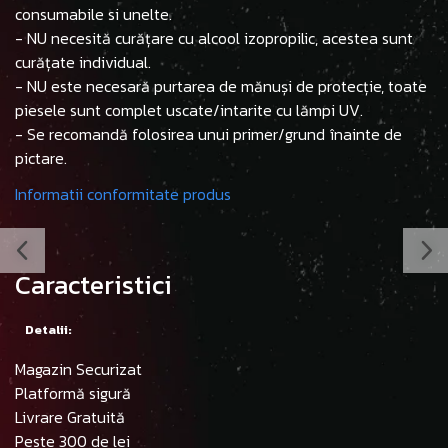
consumabile si unelte.
- NU necesită curățare cu alcool izopropilic, acestea sunt
curățate individual.
- NU este necesară purtarea de mănuși de protecție, toate
piesele sunt complet uscate/intarite cu lămpi UV.
- Se recomandă folosirea unui primer/grund înainte de
pictare.
Informatii conformitate produs
Caracteristici
Detalii:
Magazin Securizat
Platformă sigură
Livrare Gratuită
Peste 300 de lei