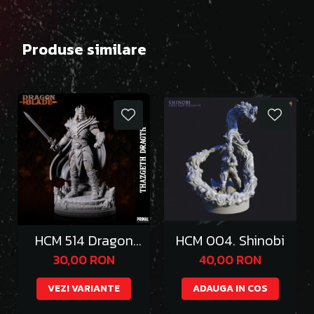
Produse similare
HCM 514 Dragon
HCM 004. Shinobi
Emperor Thazgeth
30,00 RON
40,00 RON
VEZI VARIANTE
ADAUGA IN COS