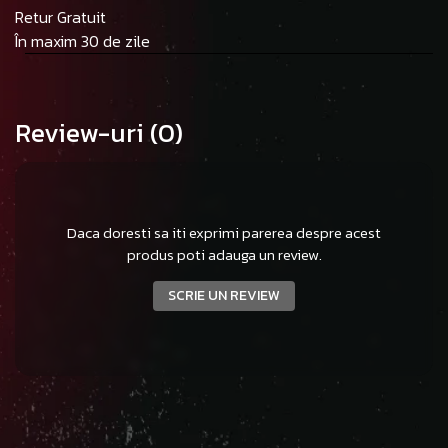
Retur Gratuit
În maxim 30 de zile
Review-uri
(0)
Daca doresti sa iti exprimi parerea despre acest
produs poti adauga un review.
SCRIE UN REVIEW