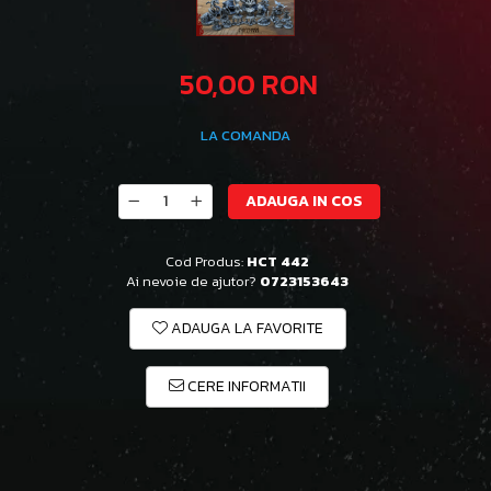
50,00 RON
LA COMANDA
ADAUGA IN COS
Cod Produs:
HCT 442
Ai nevoie de ajutor?
0723153643
ADAUGA LA FAVORITE
CERE INFORMATII