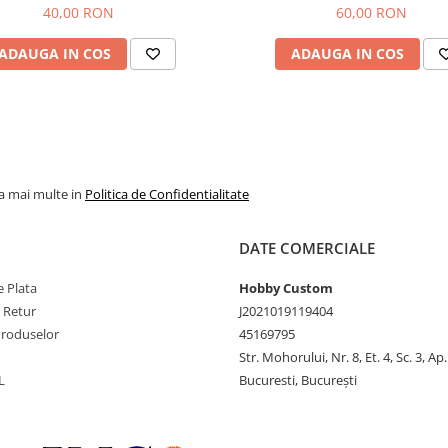
40,00 RON
60,00 RON
ADAUGA IN COS
ADAUGA IN COS
la mai multe in
Politica de Confidentialitate
DATE COMERCIALE
 Plata
Hobby Custom
e Retur
J2021019119404
Produselor
45169795
Str. Mohorului, Nr. 8, Et. 4, Sc. 3, Ap
L
Bucuresti, București