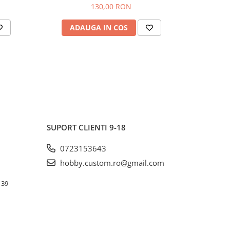
130,00 RON
ADAUGA IN COS
AD
SUPORT CLIENTI
9-18
0723153643
hobby.custom.ro@gmail.com
. 39