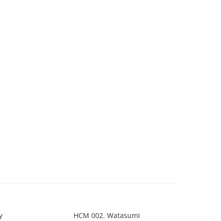
y
HCM 002. Watasumi