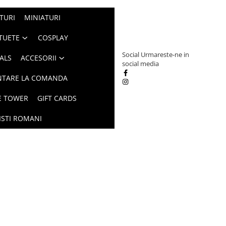
TURI
MINIATURI
TUETE
COSPLAY
Social
Urmareste-ne in
ALS
ACCESORII
social media
NTARE LA COMANDA
E TOWER
GIFT CARDS
ISTI ROMANI