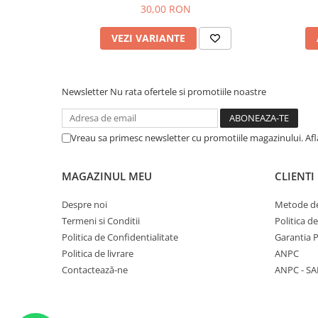
30,00 RON
VEZI VARIANTE
Newsletter
Nu rata ofertele si promotiile noastre
Vreau sa primesc newsletter cu promotiile magazinului. Af
MAGAZINUL MEU
CLIENTI
Despre noi
Metode de
Termeni si Conditii
Politica d
Politica de Confidentialitate
Garantia 
Politica de livrare
ANPC
Contactează-ne
ANPC - SA