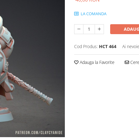
LA COMANDA
ADAUG
Cod Produs:
HCT 464
Ai nevoi
Adauga la Favorite
Cere 