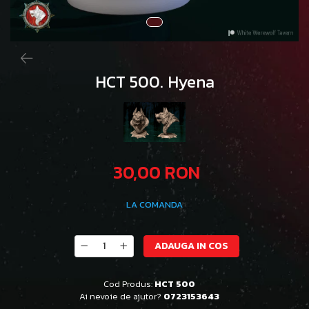
HCT 500. Hyena
30,00 RON
LA COMANDA
ADAUGA IN COS
Cod Produs:
HCT 500
Ai nevoie de ajutor?
0723153643