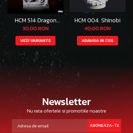
HCM 514 Dragon
HCM 004. Shinobi
Emperor Thazgeth
30,00 RON
40,00 RON
VEZI VARIANTE
ADAUGA IN COS
Newsletter
Nu rata ofertele si promotiile noastre