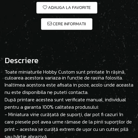
ADAUGA LA FAVORITE
CERE INFORMATII
Descriere
Toate miniaturile Hobby Custom sunt printate în rășină,
culoarea acestora variaza in functie de rasina folosita.
Inaltimea acestora este afisata in poze, acolo unde aceasta
nu este disponibila ne puteti contacta.
După printare acestea sunt verificate manual, individual
pentru a garanta 100% calitatea produsului:
- Miniatura vine curățată de suporți, dar pot fi cazuri în
care piesele pot avea urme rămase de la pinii suporților de
print - acestea se curăță extrem de ușor cu un cutter, pilă
sau hârtie abrazivă.