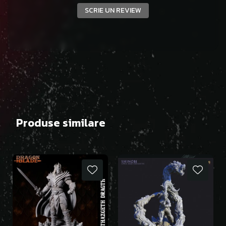
SCRIE UN REVIEW
Produse similare