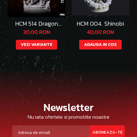
HCM 514 Dragon
HCM 004. Shinobi
Emperor Thazgeth
30,00 RON
40,00 RON
VEZI VARIANTE
ADAUGA IN COS
Newsletter
Nu rata ofertele si promotiile noastre