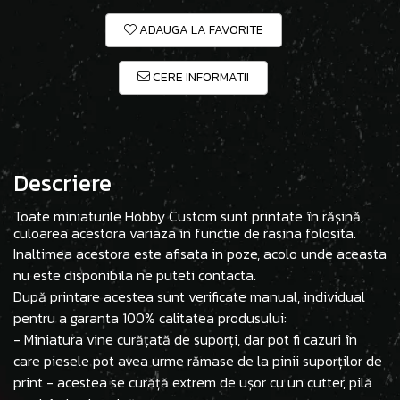
ADAUGA LA FAVORITE
CERE INFORMATII
Descriere
Toate miniaturile Hobby Custom sunt printate în rășină,
culoarea acestora variaza in functie de rasina folosita.
Inaltimea acestora este afisata in poze, acolo unde aceasta
nu este disponibila ne puteti contacta.
După printare acestea sunt verificate manual, individual
pentru a garanta 100% calitatea produsului:
- Miniatura vine curățată de suporți, dar pot fi cazuri în
care piesele pot avea urme rămase de la pinii suporților de
print - acestea se curăță extrem de ușor cu un cutter, pilă