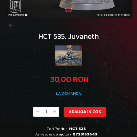
HCT 535. Juvaneth
30,00 RON
LA COMANDA
ADAUGA IN COS
Cod Produs:
HCT 535
Ai nevoie de ajutor?
0723153643