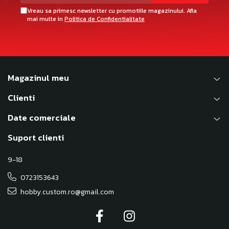
Vreau sa primesc newsletter cu promotiile magazinului. Afla
mai multe in
Politica de Confidentialitate
Magazinul meu
Clienti
Date comerciale
Suport clienti
9-18
0723153643
hobby.custom.ro@gmail.com