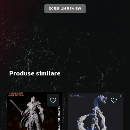
SCRIE UN REVIEW
Produse similare