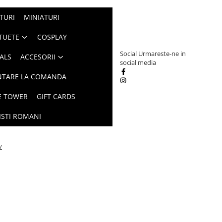
TURI
MINIATURI
TUETE
COSPLAY
Social
Urmareste-ne in
ALS
ACCESORII
social media
NTARE LA COMANDA
E TOWER
GIFT CARDS
ISTI ROMANI
v