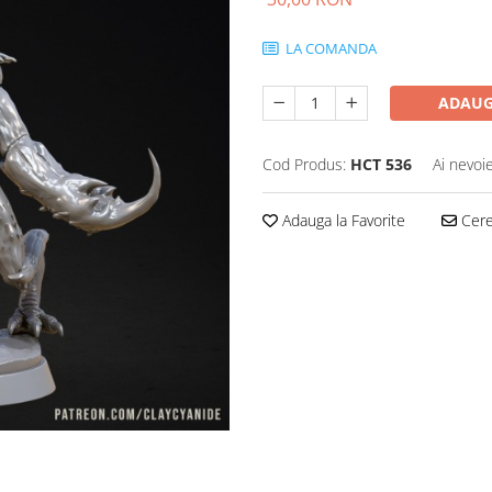
LA COMANDA
ADAUG
Cod Produs:
HCT 536
Ai nevoi
Adauga la Favorite
Cere 