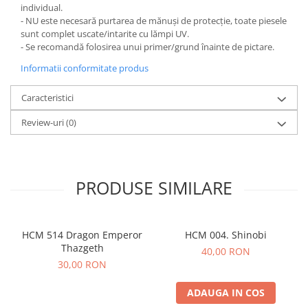
individual.
- NU este necesară purtarea de mănuși de protecție, toate piesele
sunt complet uscate/intarite cu lămpi UV.
- Se recomandă folosirea unui primer/grund înainte de pictare.
Informatii conformitate produs
Caracteristici
Review-uri
(0)
PRODUSE SIMILARE
HCM 514 Dragon Emperor
HCM 004. Shinobi
Thazgeth
40,00 RON
30,00 RON
ADAUGA IN COS