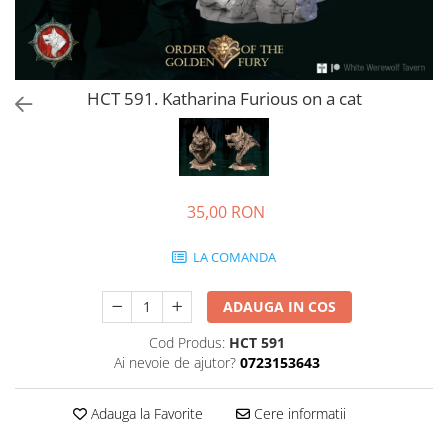
HCT 591. Katharina Furious on a cat
35,00 RON
LA COMANDA
ADAUGA IN COS
Cod Produs:
HCT 591
Ai nevoie de ajutor?
0723153643
Adauga la Favorite
Cere informatii