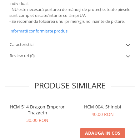
individual.
- NU este necesară purtarea de mănuși de protecție, toate piesele
sunt complet uscate/intarite cu lămpi UV.
- Se recomandă folosirea unui primer/grund înainte de pictare.
Informatii conformitate produs
Caracteristici
Review-uri
(0)
PRODUSE SIMILARE
HCM 514 Dragon Emperor
HCM 004. Shinobi
Thazgeth
40,00 RON
30,00 RON
ADAUGA IN COS