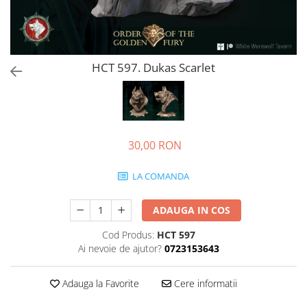
HCT 597. Dukas Scarlet
30,00 RON
LA COMANDA
ADAUGA IN COS
Cod Produs:
HCT 597
Ai nevoie de ajutor?
0723153643
Adauga la Favorite
Cere informatii