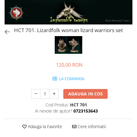
HCT 701. Lizardfolk woman lizard warriors set
120,00 RON
LA COMANDA
ADAUGA IN COS
Cod Produs:
HCT 701
Ai nevoie de ajutor?
0723153643
Adauga la Favorite
Cere informatii