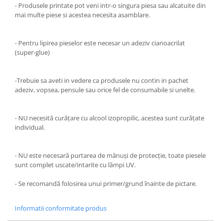
- Produsele printate pot veni intr-o singura piesa sau alcatuite din
mai multe piese si acestea necesita asamblare.
- Pentru lipirea pieselor este necesar un adeziv cianoacrilat
(super-glue)
-Trebuie sa aveti in vedere ca produsele nu contin in pachet
adeziv, vopsea, pensule sau orice fel de consumabile si unelte.
- NU necesită curățare cu alcool izopropilic, acestea sunt curățate
individual.
- NU este necesară purtarea de mănuși de protecție, toate piesele
sunt complet uscate/intarite cu lămpi UV.
- Se recomandă folosirea unui primer/grund înainte de pictare.
Informatii conformitate produs