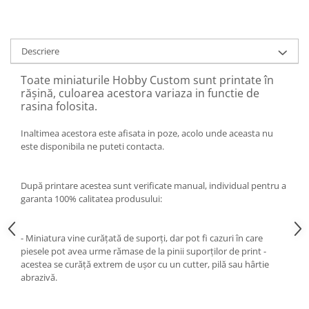
Descriere
Toate miniaturile Hobby Custom sunt printate în
rășină, culoarea acestora variaza in functie de
rasina folosita.
Inaltimea acestora este afisata in poze, acolo unde aceasta nu
este disponibila ne puteti contacta.
După printare acestea sunt verificate manual, individual pentru a
garanta 100% calitatea produsului:
- Miniatura vine curățată de suporți, dar pot fi cazuri în care
piesele pot avea urme rămase de la pinii suporților de print -
acestea se curăță extrem de ușor cu un cutter, pilă sau hârtie
abrazivă.