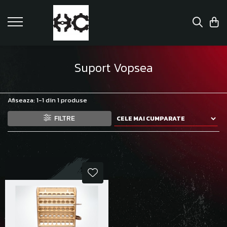
Suport Vopsea
Afiseaza:
1-
1
din
1
produse
FILTRE