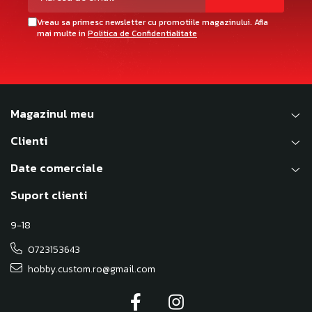
Vreau sa primesc newsletter cu promotiile magazinului. Afla
mai multe in
Politica de Confidentialitate
Magazinul meu
Clienti
Date comerciale
Suport clienti
9-18
0723153643
hobby.custom.ro@gmail.com